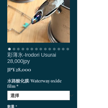
彩薄氷-Irodori Usurai
28,000jpy
價
JP¥28,000
格
水路酸化膜/Waterway oxide
film
*
數量
*