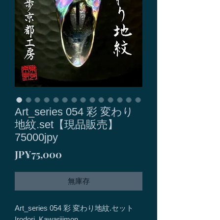
Art_series 054 彩 変わり
地紋.set【現品販売】
75000jpy
價
JP¥75,000
格
無庫存
Art_series 054 彩 変わり地紋.セット
Irodori_Kawarijimon