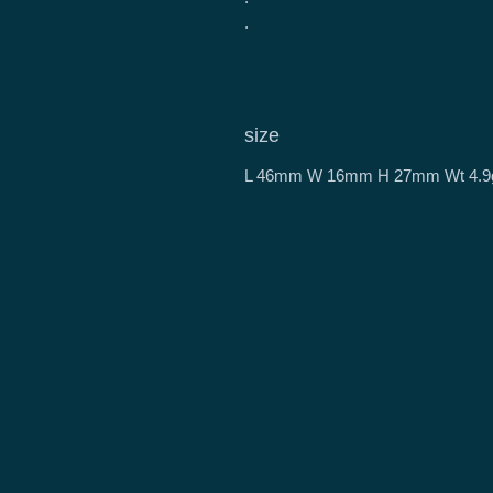
.
size
L 46mm W 16mm H 27mm Wt 4.9