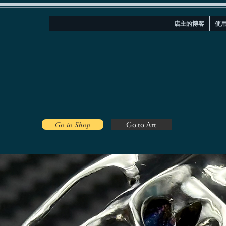
店主的博客
使
Go to Shop
Go to Art