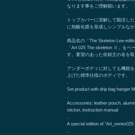
なります事をご理解願います。
.
トップカバーに溶解して陥没した
に熱酸化膜を形成しシンプルなが
.
商品名の「The Skeleton Le
「Art 025 The skelet
す。要望のあった依頼主の名を取
.
アンダーボディに対しても機能を
上げた標準仕様のボディです。
.
Set product with drip bag hanger M
.
Accessories: leather pouch, alumi
sticker, instruction manual
.
A special edition of "Art_series025
.