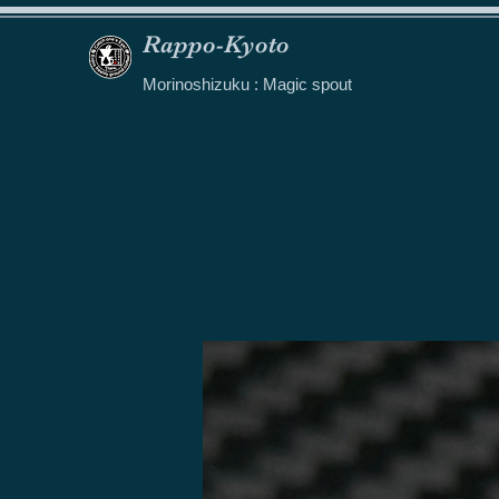
Rappo-Kyoto
Morinoshizuku : Magic spout