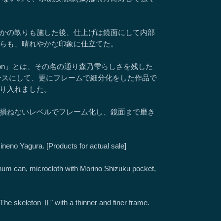
かの畝りも施した後、仕上げは鏡面にして内部
らも、晴れやかな印象に仕立てた。
e-edition」とは、その名の通り森乃雫らしさを残した
on Ⅱ」をベースにして、更にフレームで細分化をした作品で
り入れました。
損ねないレベルでフレーム化し、鏡面まで磨き
ineno Yagura. [Products for actual sale]
num can, microcloth with Morino Shizuku pocket,
 The skeleton Ⅱ" with a thinner and finer frame.