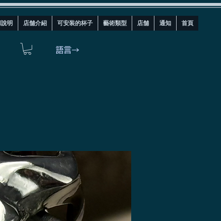
用說明
店舗介紹
可安装的杯子
藝術類型
店舗
通知
首頁
語言→