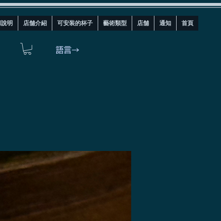
用說明
店舗介紹
可安装的杯子
藝術類型
店舗
通知
首頁
語言→