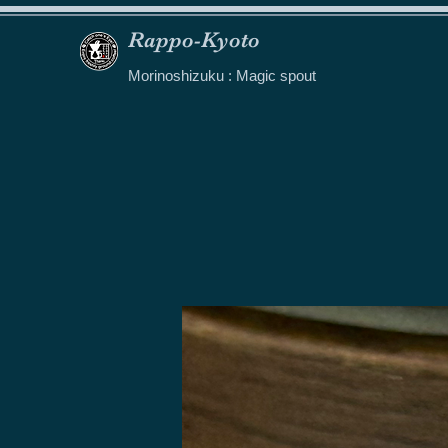
Rappo-Kyoto
Morinoshizuku : Magic spout