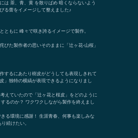
には 茶、青、黄 を散りばめ 暗くならないよう
びる蕾をイメージして整えました♪
とともに 峰々で咲き誇るイメージで製作。
侘びた製作者の思いそのままに「辻ヶ花-山桜」
作するにあたり樹皮がどうしても表現しきれて
皮」独特の横縞が表現できるようになりまし
にと考えていたので「辻ヶ花と桜皮」をどのように
うするのか？ ワクワクしながら製作を終えまし
できる環境に感謝！ 生涯青春、何事も楽しみな
あり続けたい。