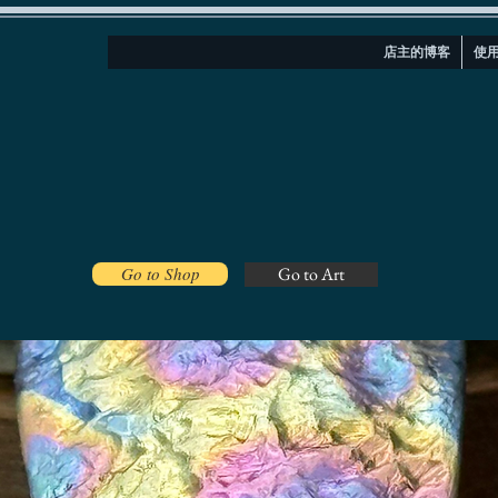
店主的博客
使
Go to Shop
Go to Art