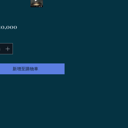
價
10,000
格
新增至購物車