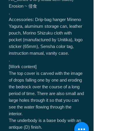
Erosion ~ 侵食
.
Accessories: Drip-bag hanger Mineno
Yagura, aluminum storage can, leather
pouch, Morino Shizuku cloth with
pocket (manufactured by Unitika), logo
sticker (65mm), Sensha color tag,
instruction manual, vanity case.
.
[Work content]
The top cover is carved with the image
of drops falling one by one and eroding
the bedrock over the course of a long
period of time. There are also small and
large holes through it so that you can
see the water flowing through the
interior.
The underbody is a base body with an
antique (D) finish.