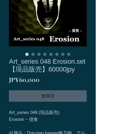
Art_series 048 Erosion.set
【現品販売】60000jpy
價
JP¥60,000
格
無庫存
Art_series 048 (現品販売)
Erosion ~ 侵食
.
付属品：Drip-bag hanger峰乃櫓、アル