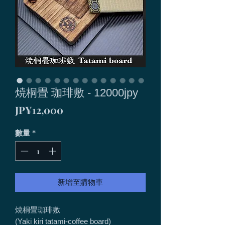
焼桐畳 珈琲敷 - 12000jpy
價
JP¥12,000
格
數量
*
新增至購物車
焼桐畳珈琲敷
(Yaki kiri tatami-coffee board)